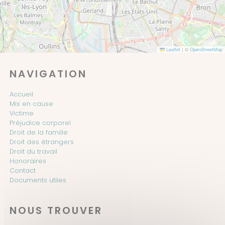
Leaflet
|
©
OpenStreetMap
NAVIGATION
Accueil
Mis en cause
Victime
Préjudice corporel
Droit de la famille
Droit des étrangers
Droit du travail
Honoraires
Contact
Documents utiles
NOUS TROUVER