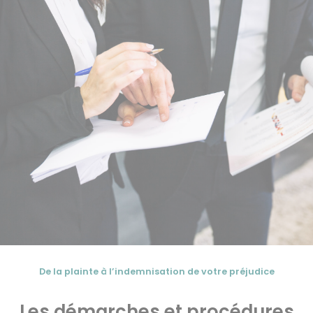
De la plainte à l’indemnisation de votre préjudice
Les démarches et procédures