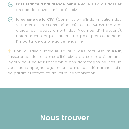
l’
assistance à l’audience pénale
et le suivi du dossier
en cas de renvoi sur intérêts civils
la
saisine de la CIVI
(Commission d’Indemnisation des
Victimes d’Infractions pénales) ou du
SARVI
(Service
d’aide au recouvrement des Victimes d’Infractions),
notamment lorsque l’auteur ne paie pas ou lorsque
l’importance du préjudice le justifie
Bon à savoir, lorsque l’auteur des faits est
mineur
,
l’assurance de responsabilité civile de ses représentants
légaux peut couvrir l’ensemble des dommages causés. Je
vous accompagne également dans ces démarches afin
de garantir l’effectivité de votre indemnisation.
Nous trouver