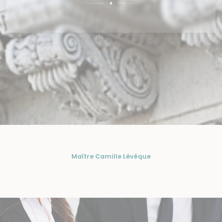
Maître Camille Lévêque