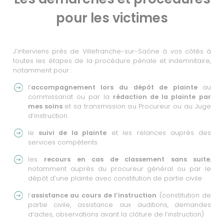
pour les victimes
J’interviens près de Villefranche-sur-Saône à vos côtés à
toutes les étapes de la procédure pénale et indemnitaire,
notamment pour :
l’
accompagnement lors du dépôt de plainte
au
commissariat ou par la
rédaction de la plainte
par
mes soins
et sa transmission au Procureur ou au Juge
d’instruction
le
suivi de la plainte
et les relances auprès des
services compétents
les
recours en cas de classement sans suite
,
notamment auprès du procureur général ou par le
dépôt d’une plainte avec constitution de partie civile
l’
assistance au cours de l’instruction
(constitution de
partie civile, assistance aux auditions, demandes
d’actes, observations avant la clôture de l’instruction)