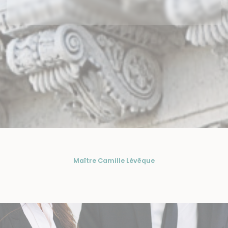
Maître Camille Lévêque