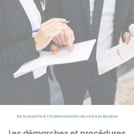
De la plainte à l’indemnisation de votre préjudice
Les démarches et procédures