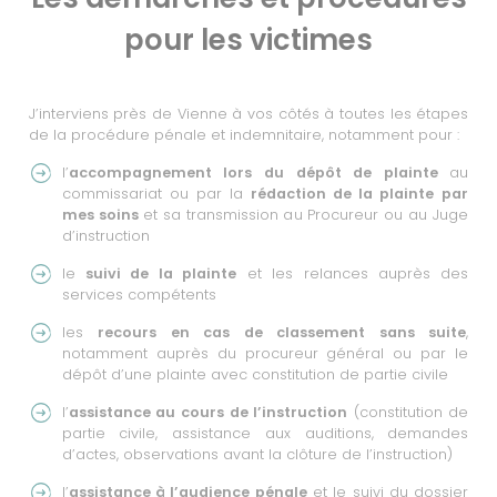
pour les victimes
J’interviens près de Vienne à vos côtés à toutes les étapes
de la procédure pénale et indemnitaire, notamment pour :
l’
accompagnement lors du dépôt de plainte
au
commissariat ou par la
rédaction de la plainte
par
mes soins
et sa transmission au Procureur ou au Juge
d’instruction
le
suivi de la plainte
et les relances auprès des
services compétents
les
recours en cas de classement sans suite
,
notamment auprès du procureur général ou par le
dépôt d’une plainte avec constitution de partie civile
l’
assistance au cours de l’instruction
(constitution de
partie civile, assistance aux auditions, demandes
d’actes, observations avant la clôture de l’instruction)
l’
assistance à l’audience pénale
et le suivi du dossier