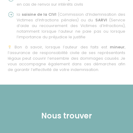
en cas de renvoi sur intérêts civils
la
saisine de la CIVI
(Commission d’Indemnisation des
Victimes d’Infractions pénales) ou du
SARVI
(Service
d’aide au recouvrement des Victimes d’Infractions),
notamment lorsque l’auteur ne paie pas ou lorsque
l’importance du préjudice le justifie
Bon à savoir, lorsque l’auteur des faits est
mineur
,
l’assurance de responsabilité civile de ses représentants
légaux peut couvrir l’ensemble des dommages causés. Je
vous accompagne également dans ces démarches afin
de garantir l’effectivité de votre indemnisation.
Nous trouver