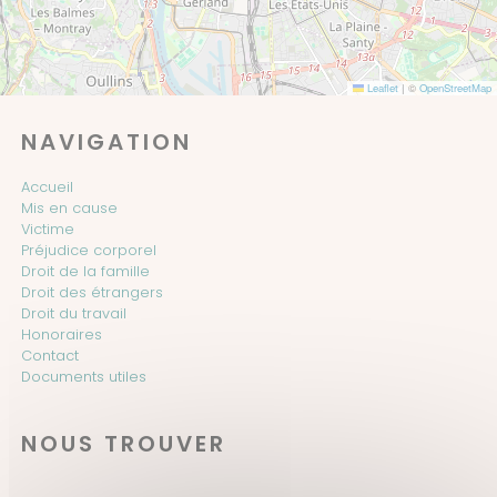
Leaflet
|
©
OpenStreetMap
NAVIGATION
Accueil
Mis en cause
Victime
Préjudice corporel
Droit de la famille
Droit des étrangers
Droit du travail
Honoraires
Contact
Documents utiles
NOUS TROUVER