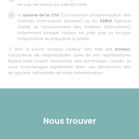
en cas de renvoi sur intérêts civils
la
saisine de la CIVI
(Commission d’Indemnisation des
Victimes d’Infractions pénales) ou du
SARVI
(Service
d’aide au recouvrement des Victimes d’Infractions),
notamment lorsque l’auteur ne paie pas ou lorsque
l’importance du préjudice le justifie
Bon à savoir, lorsque l’auteur des faits est
mineur
,
l’assurance de responsabilité civile de ses représentants
légaux peut couvrir l’ensemble des dommages causés. Je
vous accompagne également dans ces démarches afin
de garantir l’effectivité de votre indemnisation.
Nous trouver