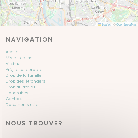
Leaflet
|
©
OpenStreetMap
NAVIGATION
Accueil
Mis en cause
Victime
Préjudice corporel
Droit de la famille
Droit des étrangers
Droit du travail
Honoraires
Contact
Documents utiles
NOUS TROUVER