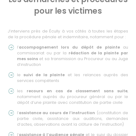
pour les victimes
J’interviens près de Écully à vos côtés à toutes les étapes
de la procédure pénale et indemnitaire, notamment pour :
l’
accompagnement lors du dépôt de plainte
au
commissariat ou par la
rédaction de la plainte
par
mes soins
et sa transmission au Procureur ou au Juge
d’instruction
le
suivi de la plainte
et les relances auprès des
services compétents
les
recours en cas de classement sans suite
,
notamment auprès du procureur général ou par le
dépôt d’une plainte avec constitution de partie civile
l’
assistance au cours de l’instruction
(constitution de
partie civile, assistance aux auditions, demandes
d’actes, observations avant la clôture de l’instruction)
l’
assistance à l’audience pénale
et le suivi du dossier