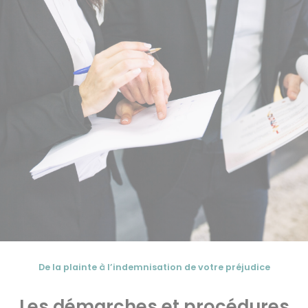
De la plainte à l’indemnisation de votre préjudice
Les démarches et procédures