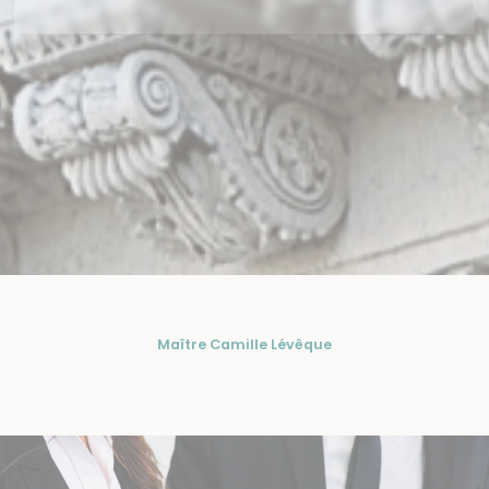
Maître Camille Lévêque