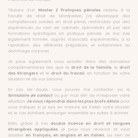
Titulaire d’un
Master 2 Pratiques pénales
obtenu à la
Faculté de droit de Montpellier, j’ai développé des
compétences solides en droit pénal, renforcées par des
expériences au sein de cabinets spécialisés et par des
formations spécifiques en pratique pénale. Je me suis
également formée, auprès d’avocats expérimentés, à la
réparation des différents préjudices, et notamment au
dommage corporel.
Je peux également vous assister dans des domaines
complémentaires tels que le
droit de la famille
, le
droit
des étrangers
et le
droit du travail
, en fonction de votre
situation et de vos besoins.
En cas de doute, vous pouvez me contacter via le
formulaire de contact
ou par mail afin de m’exposer votre
situation.
Je vous répondrai dans les plus brefs délais
pour
vous indiquer si je suis en mesure de traiter votre dossier
et, le cas échéant, envisager ensemble les suites à donner.
Enfin, grâce à ma
double licence en droit et langues
étrangères appliquées
, je peux vous recevoir et vous
assister
en français, en anglais et en italien
, au sein de