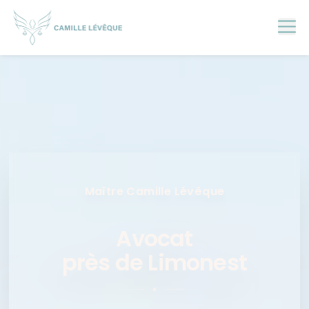
Skip
to
content
Maître Camille Lévêque
Avocat
près de Limonest