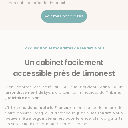
mon cabinet près de Limonest.
Voir mes honoraires
Localisation et modalités de rendez-vous
Un cabinet facilement
accessible près de Limonest
Mon cabinet est situé
au 56 rue Servient, dans le 3ᵉ
arrondissement de Lyon
, à proximité immédiate du
Tribunal
judiciaire de Lyon
.
J’interviens
dans toute la France
, en fonction de la nature de
votre dossier. Lorsque la distance le justifie,
les rendez-vous
peuvent être organisés en visioconférence
, afin de garantir
un suivi efficace et adapté à votre situation.