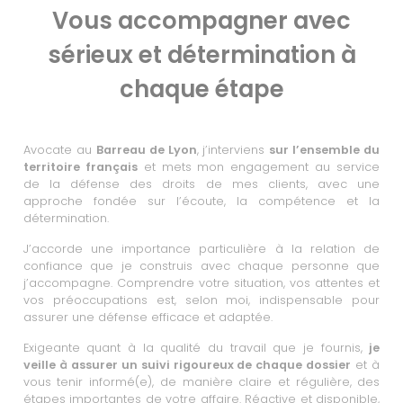
Vous accompagner avec
sérieux et détermination à
chaque étape
Avocate au
Barreau de Lyon
, j’interviens
sur l’ensemble du
territoire français
et mets mon engagement au service
de la défense des droits de mes clients, avec une
approche fondée sur l’écoute, la compétence et la
détermination.
J’accorde une importance particulière à la relation de
confiance que je construis avec chaque personne que
j’accompagne. Comprendre votre situation, vos attentes et
vos préoccupations est, selon moi, indispensable pour
assurer une défense efficace et adaptée.
Exigeante quant à la qualité du travail que je fournis,
je
veille à assurer un suivi rigoureux de chaque dossier
et à
vous tenir informé(e), de manière claire et régulière, des
étapes importantes de votre affaire. Réactive et disponible,