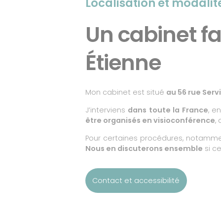
Localisation et modali
Un cabinet f
Étienne
Mon cabinet est situé
au 56 rue Serv
J’interviens
dans toute la France
, e
être organisés en visioconférence
,
Pour certaines procédures, notamm
Nous en discuterons ensemble
si ce
Contact et accessibilité