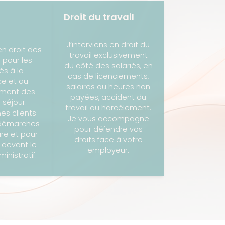
Droit du travail
J’interviens en droit du
en droit des
travail exclusivement
 pour les
du côté des salariés, en
iés à la
cas de licenciements,
ce et au
salaires ou heures non
ement des
payées, accident du
 séjour.
travail ou harcèlement.
es clients
Je vous accompagne
 démarches
pour défendre vos
re et pour
droits face à votre
 devant le
employeur.
inistratif.