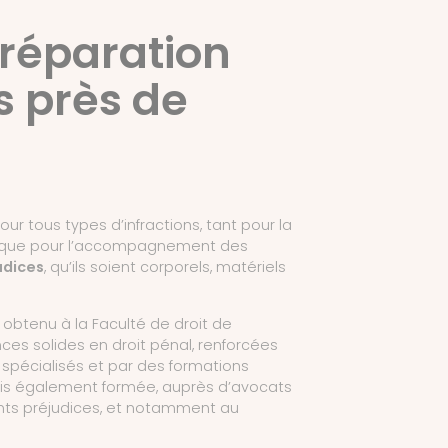
 réparation
s près de
pour tous types d’infractions, tant pour la
 que pour l’accompagnement des
udices
, qu’ils soient corporels, matériels
obtenu à la Faculté de droit de
ces solides en droit pénal, renforcées
spécialisés et par des formations
uis également formée, auprès d’avocats
ents préjudices, et notamment au