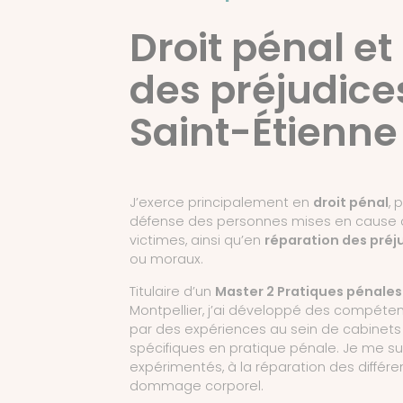
Droit pénal et
des préjudice
Saint-Étienne
J’exerce principalement en
droit pénal
, 
défense des personnes mises en cause
victimes, ainsi qu’en
réparation des préj
ou moraux.
Titulaire d’un
Master 2 Pratiques pénales
Montpellier, j’ai développé des compéten
par des expériences au sein de cabinets 
spécifiques en pratique pénale. Je me s
expérimentés, à la réparation des différ
dommage corporel.