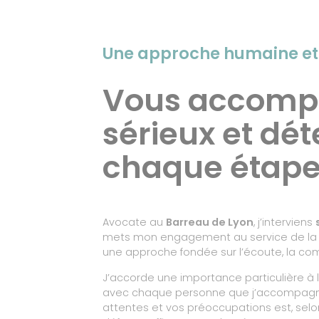
Une approche humaine et 
Vous accomp
sérieux et dé
chaque étap
Avocate au
Barreau de Lyon
, j’interviens
mets mon engagement au service de la d
une approche fondée sur l’écoute, la co
J’accorde une importance particulière à l
avec chaque personne que j’accompagne
attentes et vos préoccupations est, selo