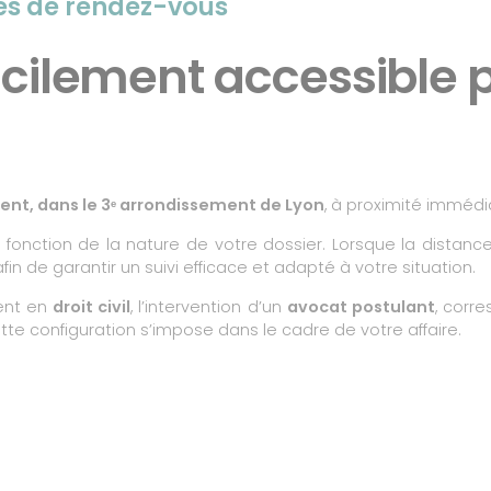
tés de rendez-vous
acilement accessible p
ient, dans le 3ᵉ arrondissement de Lyon
, à proximité imméd
n fonction de la nature de votre dossier. Lorsque la distance 
 afin de garantir un suivi efficace et adapté à votre situation.
ent en
droit civil
, l’intervention d’un
avocat postulant
, corr
tte configuration s’impose dans le cadre de votre affaire.