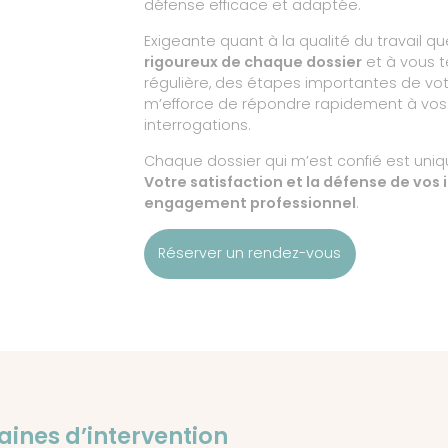
défense efficace et adaptée.
Exigeante quant à la qualité du travail que
rigoureux de chaque dossier
et à vous t
régulière, des étapes importantes de votre
m’efforce de répondre rapidement à vos
interrogations.
Chaque dossier qui m’est confié est uniqu
Votre satisfaction et la défense de vos
engagement professionnel
.
Réserver un rendez-vous
nes d’intervention