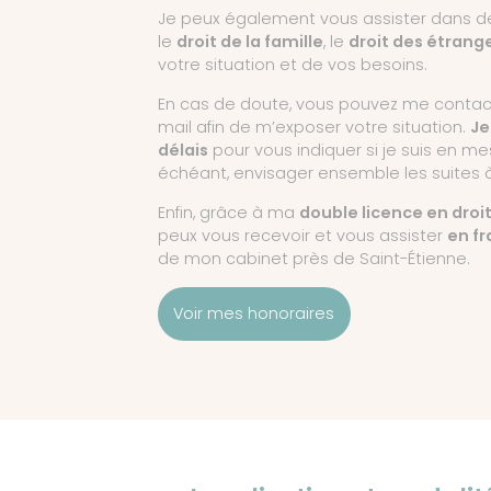
Je peux également vous assister dans 
le
droit de la famille
, le
droit des étrang
votre situation et de vos besoins.
En cas de doute, vous pouvez me contact
mail afin de m’exposer votre situation.
Je
délais
pour vous indiquer si je suis en mes
échéant, envisager ensemble les suites 
Enfin, grâce à ma
double licence en droi
peux vous recevoir et vous assister
en fr
de mon cabinet près de Saint-Étienne.
Voir mes honoraires