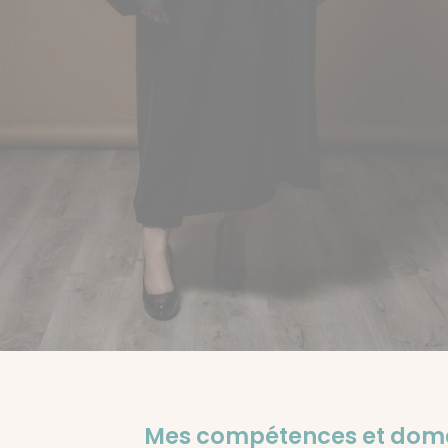
Mes compétences et domai