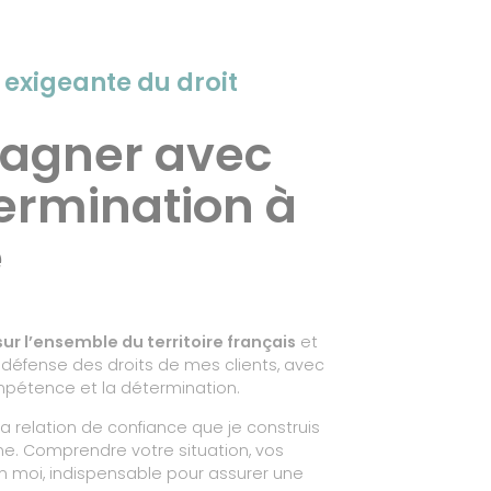
exigeante du droit
agner avec
termination à
e
sur l’ensemble du territoire français
et
éfense des droits de mes clients, avec
mpétence et la détermination.
a relation de confiance que je construis
. Comprendre votre situation, vos
n moi, indispensable pour assurer une