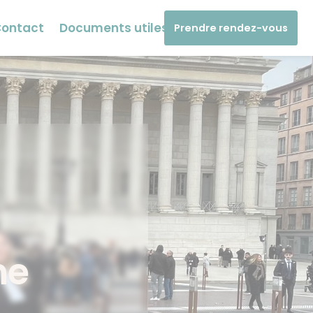
ontact
Documents utiles
Prendre rendez-vous
ne