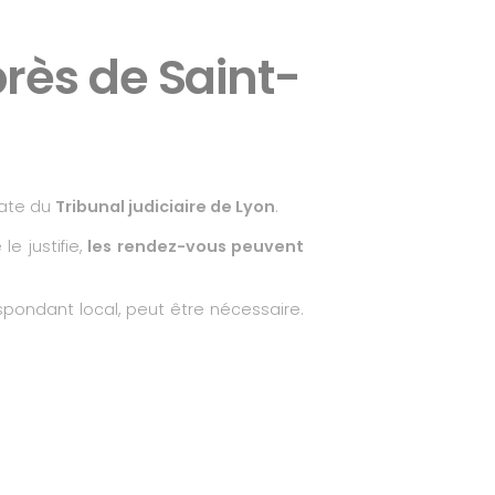
rès de Saint-
iate du
Tribunal judiciaire de Lyon
.
le justifie,
les rendez-vous peuvent
espondant local, peut être nécessaire.