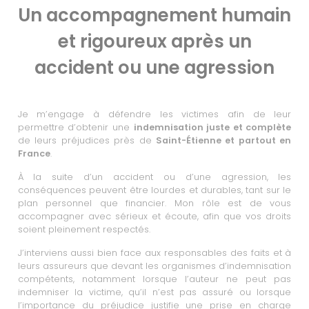
Un accompagnement humain
et rigoureux après un
accident ou une agression
Je m’engage à défendre les victimes afin de leur
permettre d’obtenir une
indemnisation juste et complète
de leurs préjudices près de
Saint-Étienne et partout en
France
.
À la suite d’un accident ou d’une agression, les
conséquences peuvent être lourdes et durables, tant sur le
plan personnel que financier. Mon rôle est de vous
accompagner avec sérieux et écoute, afin que vos droits
soient pleinement respectés.
J’interviens aussi bien face aux responsables des faits et à
leurs assureurs que devant les organismes d’indemnisation
compétents, notamment lorsque l’auteur ne peut pas
indemniser la victime, qu’il n’est pas assuré ou lorsque
l’importance du préjudice justifie une prise en charge