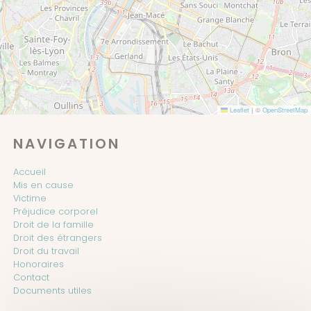
Leaflet
|
©
OpenStreetMap
NAVIGATION
Accueil
Mis en cause
Victime
Préjudice corporel
Droit de la famille
Droit des étrangers
Droit du travail
Honoraires
Contact
Documents utiles