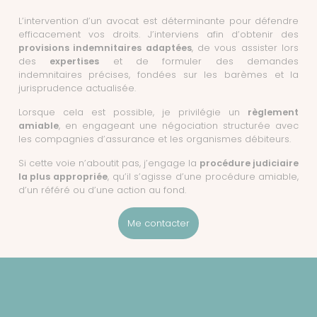
L’intervention d’un avocat est déterminante pour défendre
efficacement vos droits. J’interviens afin d’obtenir des
provisions indemnitaires adaptées
, de vous assister lors
des
expertises
et de formuler des demandes
indemnitaires précises, fondées sur les barèmes et la
jurisprudence actualisée.
Lorsque cela est possible, je privilégie un
règlement
amiable
, en engageant une négociation structurée avec
les compagnies d’assurance et les organismes débiteurs.
Si cette voie n’aboutit pas, j’engage la
procédure judiciaire
la plus appropriée
, qu’il s’agisse d’une procédure amiable,
d’un référé ou d’une action au fond.
Me contacter