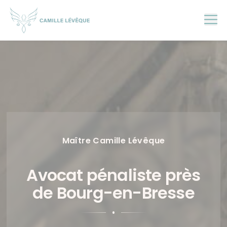
Skip
to
content
Maître Camille Lévêque
Avocat pénaliste près
de Bourg-en-Bresse